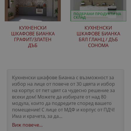
ПОДБРАНИ ПРОДУКТИ НА
СКЛАД
КУХНЕНСКИ
КУХНЕНСКИ
ШКАФОВЕ БИАНКА
ШКАФОВЕ БИАНКА
ГРАФИТ/ЗЛАТЕН
БЯЛ ГЛАНЦ / ДЪБ
ДЪБ
СОНОМА
Кухненски шкафове Бианка с възможност за
избор на лице от повече от 30 цвята и избор
на корпус от пет цвят са чудесно решение за
всеки дом! Можете да избирате от над 80
модула, които да подредите според вашето
помещение! С лице от МДФ и корпус от ПДЧ!
Има и крачета, за да...
Виж повече...