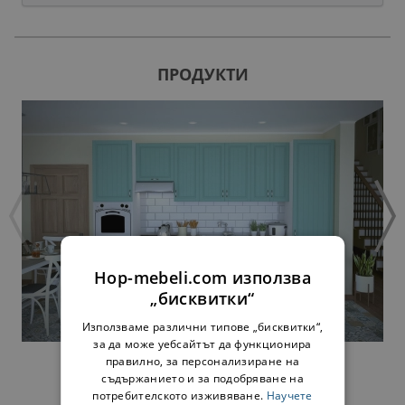
ПРОДУКТИ
Hop-mebeli.com използва
„бисквитки“
Използваме различни типове „бисквитки“,
за да може уебсайтът да функционира
КУХНЯ
правилно, за персонализиране на
съдържанието и за подобряване на
потребителското изживяване.
Научете