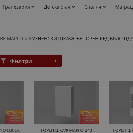
Трапезария
Детска стая
Спалня
Матрац
ВЕ МАРГО
КУХНЕНСКИ ШКАФОВЕ ГОРЕН РЕД БЯЛО ПД
»
Филтри
ГО B30СК
ГОРЕН ШКАФ МАРГО B40
ГОРЕН Ш