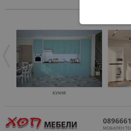
КУХНЯ
089666
МОБИЛЕН ТЕ