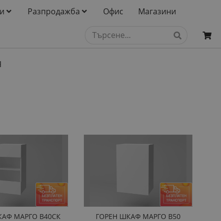
и
Разпродажба
Офис
Магазини
Ч
КАФ МАРГО B40СК
ГОРЕН ШКАФ МАРГО B50