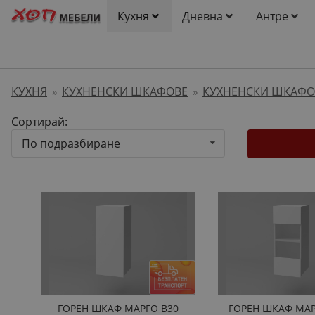
Кухня
Дневна
Антре
КУХНЯ
КУХНЕНСКИ ШКАФОВЕ
КУХНЕНСКИ ШКАФО
»
»
Сортирай:
По подразбиране
ГОРЕН ШКАФ МАРГО B30
ГОРЕН ШКАФ МАР