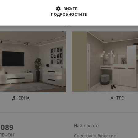
ВИЖТЕ
ПОДРОБНОСТИТЕ
ПРОДУКТИ
ДНЕВНА
АНТРЕ
1089
Най-новото
ЛЕФОН
Спестовен бюлетин