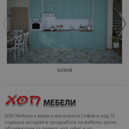
КУХНЯ
ХОП Мебели е верига магазини в София и над 15
годишна история в продажбата на мебели, кухни,
обзавеждане за дневна, хол, офис и др.