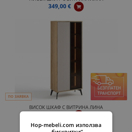
349,00 €
ПО ЗАЯВКА
ВИСОК ШКАФ С ВИТРИНА ЛИНА
339,00 €
Hop-mebeli.com използва
„бисквитки“