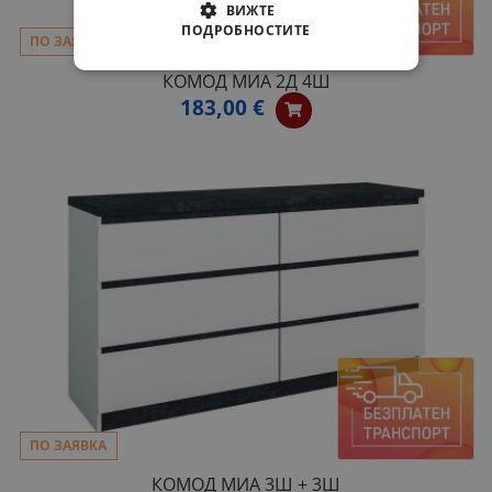
ВИЖТЕ
ПОДРОБНОСТИТЕ
ПО ЗАЯВКА
КОМОД МИА 2Д 4Ш
183,00 €
ПО ЗАЯВКА
КОМОД МИА 3Ш + 3Ш