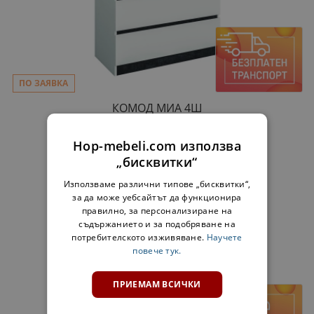
ПО ЗАЯВКА
КОМОД МИА 4Ш
130,00 €
Hop-mebeli.com използва
„бисквитки“
Използваме различни типове „бисквитки“,
за да може уебсайтът да функционира
правилно, за персонализиране на
съдържанието и за подобряване на
потребителското изживяване.
Научете
повече тук.
ПРИЕМАМ ВСИЧКИ