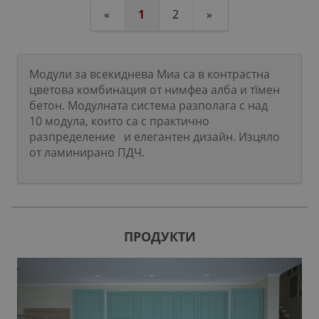
«
1
2
»
Модули за всекиднева Миа са в контрастна
цветова комбинация от нимфеа алба и тїмен
бетон. Модулната система разполага с над
10 модула, които са с практично
разпределение и елегантен дизайн. Изцяло
от ламинирано ПДЧ.
ПРОДУКТИ