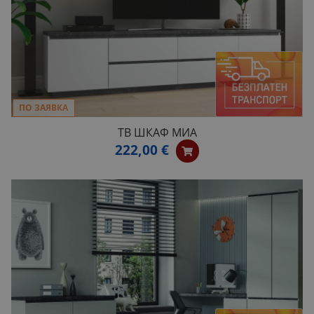
ПО ЗАЯВКА
ТВ ШКАФ МИА
222,00 €