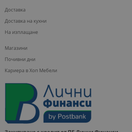
Доставка
Доставка на кухни
На изплащане
Магазини
Почивни дни
Кариера в Хоп Мебели
Закупуване с кредит от ПБ Лични Финанси