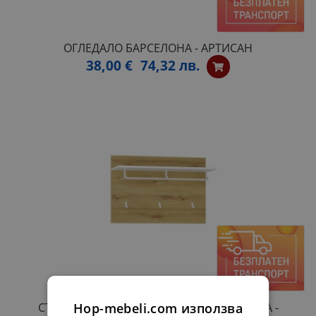
ОГЛЕДАЛО БАРСЕЛОНА - АРТИСАН
38,00 €
74,32 лв.
Hop-mebeli.com използва
СТЕННА ЗАКАЧАЛКА ЗА АНТРЕ БАРСЕЛОНА -