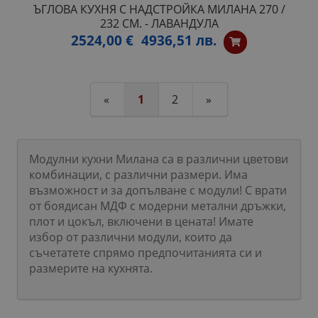
ЪГЛОВА КУХНЯ С НАДСТРОЙКА МИЛАНА 270 /
232 СМ. - ЛАВАНДУЛА
2524,00 €
4936,51 лв.
«
1
2
»
Модулни кухни Милана са в различни цветови
комбинации, с различни размери. Има
възможност и за допълване с модули! С врати
от боядисан МДФ с модерни метални дръжки,
плот и цокъл, включени в цената! Имате
избор от различни модули, които да
съчетатете спрямо предпочитанията си и
размерите на кухнята.