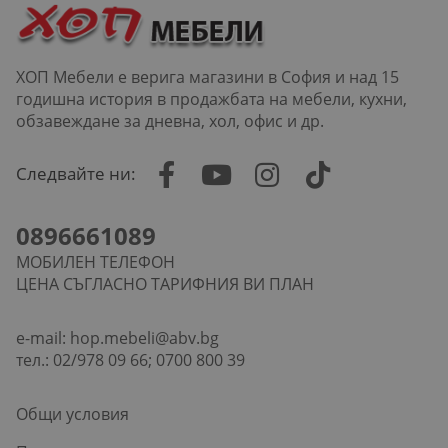
ХОП Мебели е верига магазини в София и над 15
годишна история в продажбата на мебели, кухни,
обзавеждане за дневна, хол, офис и др.
Следвайте ни:
0896661089
МОБИЛЕН ТЕЛЕФОН
ЦЕНА СЪГЛАСНО ТАРИФНИЯ ВИ ПЛАН
e-mail:
hop.mebeli@abv.bg
тел.: 02/978 09 66; 0700 800 39
Общи условия