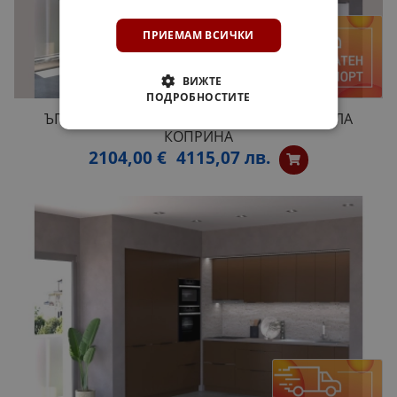
ПРИЕМАМ ВСИЧКИ
ВИЖТЕ
ПОДРОБНОСТИТЕ
ЪГЛОВА КУХНЯ МИЛАНА 180 / 240 СМ. - БЯЛА
КОПРИНА
2104,00 €
4115,07 лв.